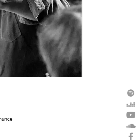
rance