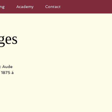
ng
Academy
Contact
ges
ec Aude
 1875 à