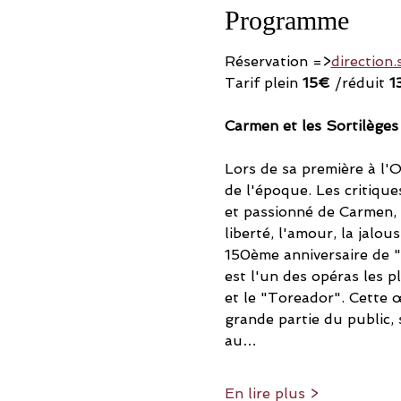
Programme
Réservation =>
direction.
Tarif plein 
15€
 /réduit 
1
Carmen et les Sortilèges
Lors de sa première à l'
de l'époque. Les critique
et passionné de Carmen,
liberté, l'amour, la jalo
150ème anniversaire de "
est l'un des opéras les 
et le "Toreador". Cette 
grande partie du public,
au…
En lire plus >