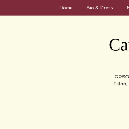
Home
Bio & Press
Ca
GPSOrc
Fillon