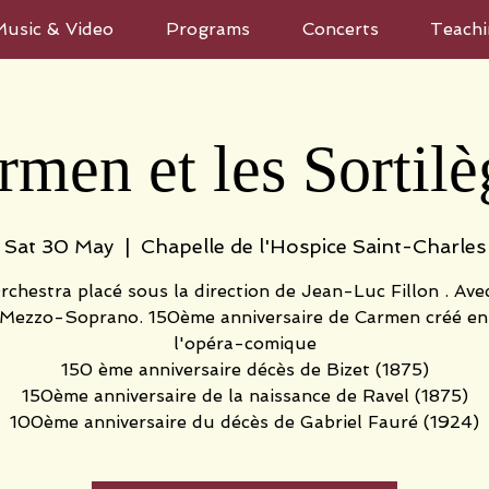
Music & Video
Programs
Concerts
Teachi
rmen et les Sortilè
Sat 30 May
  |  
Chapelle de l'Hospice Saint-Charles
hestra placé sous la direction de Jean-Luc Fillon . Av
, Mezzo-Soprano. 150ème anniversaire de Carmen créé en
l'opéra-comique
150 ème anniversaire décès de Bizet (1875)
150ème anniversaire de la naissance de Ravel (1875)