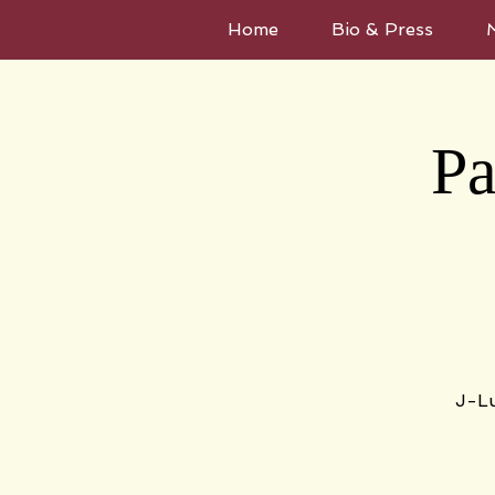
Home
Bio & Press
Pa
J-Lu