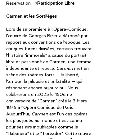
Réservation =>
Participation Libre
Carmen et les Sortilèges
Lors de sa première à l'Opéra-Comique, 
l'œuvre de Georges Bizet a détonné par 
rapport aux conventions de l'époque. Les 
critiques furent divisées, certains trouvant 
l'histoire "immorale" à cause du portrait 
libre et passionné de Carmen, une femme 
indépendante et rebelle. 
Carmen
 met en 
scène des thèmes forts — la liberté, 
l'amour, la jalousie et la fatalité — qui 
résonnent encore aujourd'hui. Nous 
célébrerons en 2025 le 150ème 
anniversaire de "Carmen" créé le 3 Mars 
1875 à l'Opéra Comique de Paris. 
Aujourd'hui, 
Carmen
 est l'un des opéras 
les plus joués au monde et est connu 
pour ses airs inoubliables comme la 
"Habanera" et le "Toreador". Cette œuvre 