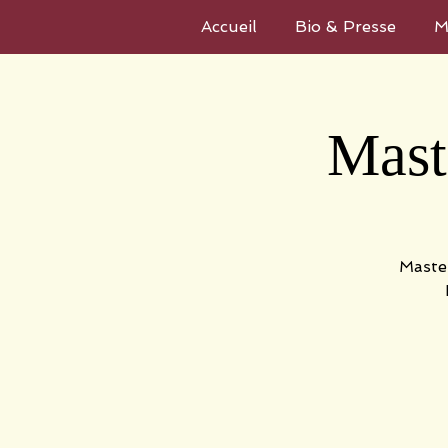
Accueil
Bio & Presse
M
Mast
Master