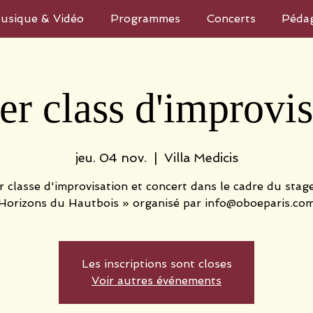
usique & Vidéo
Programmes
Concerts
Péda
er class d'improvis
jeu. 04 nov.
  |  
Villa Medicis
 classe d'improvisation et concert dans le cadre du stag
Horizons du Hautbois » organisé par info@oboeparis.co
Les inscriptions sont closes
Voir autres événements