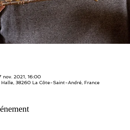
7 nov. 2021, 16:00
la Halle, 38260 La Côte-Saint-André, France
vénement