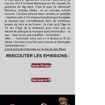
me suis mis à la basse électrique sur les conseils du
guitariste du big band. C'est là que j'ai découvert
Pastorius, Stanley Clarke... et un nouveau monde
musical. J'ai alors entamé deux carrières en parallèle
: Hautbois solo à l'Orchestre Symphonique Européen
et bassiste puis contrebassiste dans de nombreux
projets de Jazz et de Fusion. Ce n'est qu'à l'âge de
33 ans (l'âge de la révélation pour moi) que j'ai
décidé de pratiquer la musique que j'aime le plus - le
jazz - avec le son que je préfère - le hautbois.
JBN : - Comment votre son a-t-il évolué au fil du
temps ? Qu'avez-vous fait pour trouver et développer
votre propre son ?
Lire la suite de l'interview sur le site de Jazz Blues
REECOUTER LES EMISSIONS :
France Musique
Club Jazz à FIP