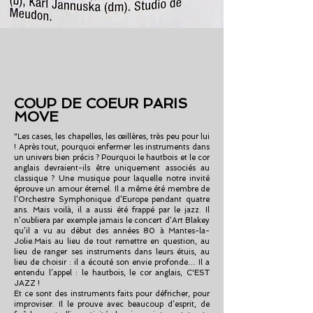
COUP DE COEUR PARIS
MOVE
"Les cases, les chapelles, les œillères, très peu pour lui
! Après tout, pourquoi enfermer les instruments dans
un univers bien précis ? Pourquoi le hautbois et le cor
anglais devraient-ils être uniquement associés au
classique ? Une musique pour laquelle notre invité
éprouve un amour éternel. Il a même été membre de
l’Orchestre Symphonique d’Europe pendant quatre
ans. Mais voilà, il a aussi été frappé par le jazz. Il
n’oubliera par exemple jamais le concert d’Art Blakey
qu’il a vu au début des années 80 à Mantes-la-
Jolie.Mais au lieu de tout remettre en question, au
lieu de ranger ses instruments dans leurs étuis, au
lieu de choisir : il a écouté son envie profonde… Il a
entendu l’appel : le hautbois, le cor anglais, C'EST
JAZZ !
Et ce sont des instruments faits pour défricher, pour
improviser. Il le prouve avec beaucoup d’esprit, de