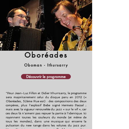
Oboréades
Oboman - Ithursarry
Découvrir le programme
"Pour Jean-Luc Fillon et Didier Ithurrsarry, le programme
sera majoritairement celui du disque paru en 2012 («
Oboréades, 52ème Rue est) : des compositions des deux
compères, plus l'explosif Bebe signé Hermeto Pacoal ;
mais avec la vigueur renouvelée du jazz « sur le vif », car
ces deux là n'aiment pas rejouer la partie à l'identique. Ici
rayonnent toutes les couleurs du monde (et même de
tous les mondes), dans une musique qui enserre la
pulsation du new tango dans les volutes du jazz pur.