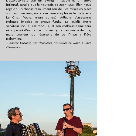
L'accordéoniste ose un swing inflexible et un drive
infernal, tandis que le hautbois de Jean-Luc Fillon nous
régale d'un chorus résolument torride. Les mises en place
sont millimétrées, mais avec une souplesse féline (dans
Le Chat Pacha, entre autres). Ailleurs s'associent
rythmes impairs et groove funky. Le public (votre
serviteur inclus) est conquis, et son enthousiasme sera
récompensé d'un rappel qui ne figure pas sur le disque,
mais provient du répertoire de Jo Privat : Rêve
Bohémien."
- Xavier Prévost, Les dernières nouvelles du Jazz à Jazz
Campus -