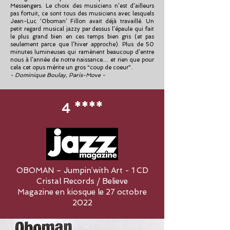
Messengers. Le choix des musiciens n’est d’ailleurs
pas fortuit, ce sont tous des musiciens avec lesquels
Jean-Luc ‘Oboman’ Fillon avait déjà travaillé. Un
petit regard musical jazzy par dessus l’épaule qui fait
le plus grand bien en ces temps bien gris (et pas
seulement parce que l’hiver approche). Plus de 50
minutes lumineuses qui ramènent beaucoup d’entre
nous à l’année de notre naissance… et rien que pour
cela cet opus mérite un gros “coup de coeur”.
- Dominique Boulay, Paris-Move -
4 ****
OBOMAN – Jumpin’with Art - 1 CD
Cristal Records / Believe
Magazine en kiosque le 27 octobre
2022