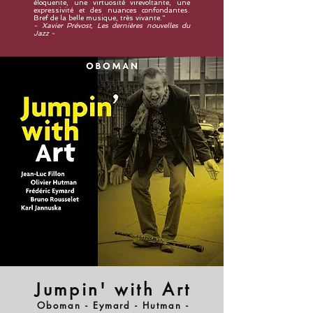
éloquente, une virtuosité virevoltante, une
expressivité et des nuances confondantes.
Bref de la belle musique, très vivante."
- Xavier Prévost, Les dernières nouvelles du
Jazz -
Jumpin' with Art
Oboman - Eymard - Hutman -