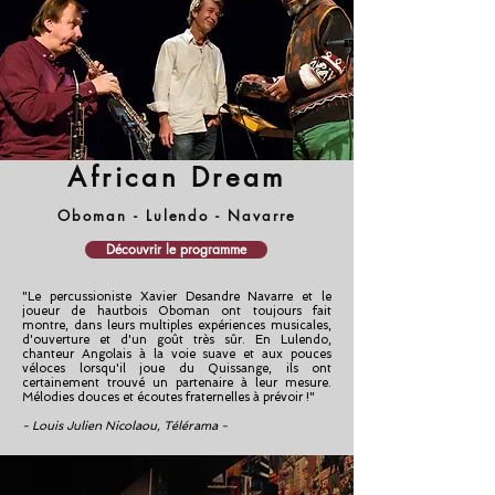
African Dream
Oboman - Lulendo - Navarre
Découvrir le programme
"Le percussioniste Xavier Desandre Navarre et le
joueur de hautbois Oboman ont toujours fait
montre, dans leurs multiples expériences musicales,
d'ouverture et d'un goût très sûr. En Lulendo,
chanteur Angolais à la voie suave et aux pouces
véloces lorsqu'il joue du Quissange, ils ont
certainement trouvé un partenaire à leur mesure.
Mélodies douces et écoutes fraternelles à prévoir !"
- Louis Julien Nicolaou, Télérama -