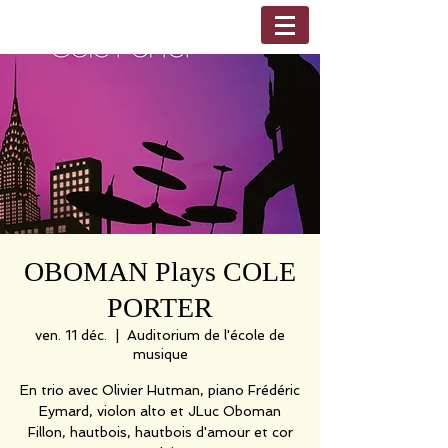
OBOMAN Plays COLE
PORTER
ven. 11 déc.
  |  
Auditorium de l'école de
musique
En trio avec Olivier Hutman, piano Frédéric
Eymard, violon alto et JLuc Oboman
Fillon, hautbois, hautbois d'amour et cor